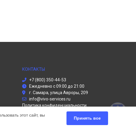
КОНТАКТЫ
+7 (800) 350-44-53
Ежедневно с 09:00 до 21:00
г. Самара, улица Авроры, 209
info@vivo-services.ru
Политика конфиденциальности
ьзовать этот сайт, вы
Способы оплаты
Принять все