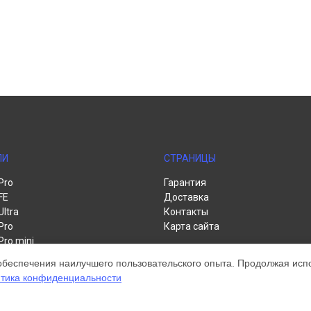
ЛИ
СТРАНИЦЫ
Pro
Гарантия
FE
Доставка
Ultra
Контакты
Pro
Карта сайта
Pro mini
te
обеспечения наилучшего пользовательского опыта. Продолжая испол
тика конфиденциальности