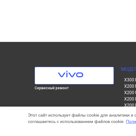
МОДЕ
X300 
X200 
Сервисный ремонт
X200 
X200 
X200 
V60 Li
Этот сайт использует файлы cookie для аналитики и 
V60
соглашаетесь с использованием файлов cookie.
Поли
V50
Y22