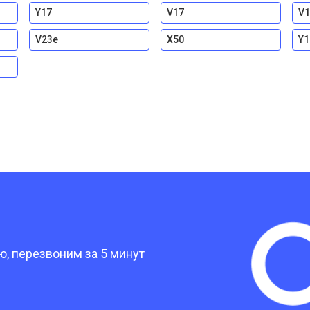
Y17
V17
V1
V23e
X50
Y1
?
, перезвоним за 5 минут