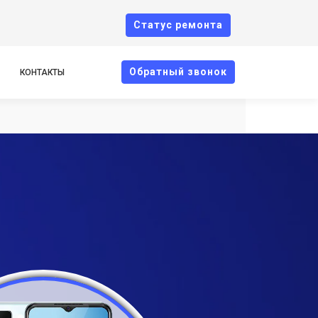
Cтатус ремонта
Oбратный звонок
КОНТАКТЫ