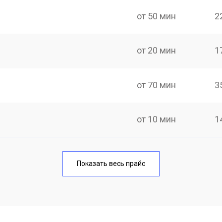
от 50 мин
2
от 20 мин
1
от 70 мин
3
от 10 мин
1
от 40 мин
1
Показать весь прайс
от 20 мин
1