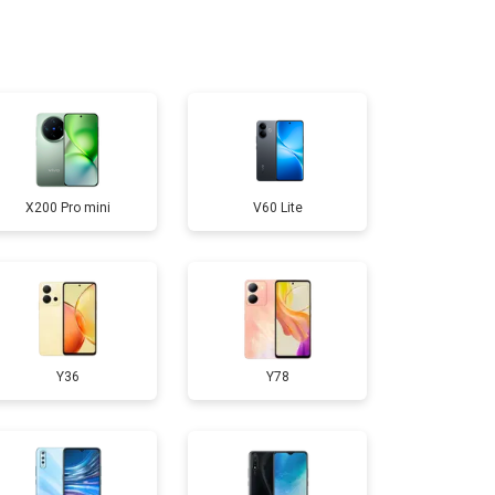
950 ₽
Узнать
300 ₽
Узнать
400 ₽
Узнать
X200 Pro mini
V60 Lite
700 ₽
Узнать
50 ₽
Узнать
Y36
Y78
750 ₽
Узнать
200 ₽
Узнать