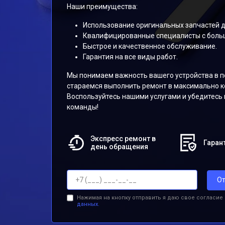
Наши преимущества:
Использование оригинальных запчастей д
Квалифицированные специалисты с боль
Быстрое и качественное обслуживание.
Гарантия на все виды работ.
Мы понимаем важность вашего устройства в п
стараемся выполнить ремонт в максимально к
Воспользуйтесь нашими услугами и убедитесь
команды!
Экспресс ремонт в
Гарант
день обращения
От
Нажимая на кнопку отправить я даю свое согласие
данных.