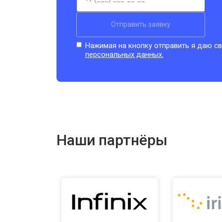
Отправить заявку
Нажимая на кнопку отправить я даю св
персональных данных.
Наши партнёры