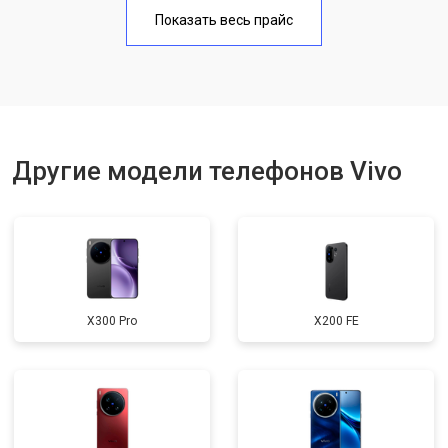
Замена аккумулятора
950 ₽
Узнать
Показать весь прайс
Замена кнопки включения
1750 ₽
Узнать
Ремонт цепи питания
3200 ₽
Узнать
Ремонт динамика
1400 ₽
Узнать
Другие модели телефонов Vivo
X300 Pro
X200 FE