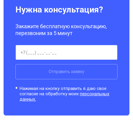
Нужна консультация?
Закажите бесплатную консультацию,
перезвоним за 5 минут
Отправить заявку
Нажимая на кнопку отправить я даю свое
согласие на обработку моих
персональных
данных.