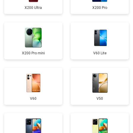
X200 Ultra
X200 Pro
X200 Pro mini
V60 Lite
V60
V50