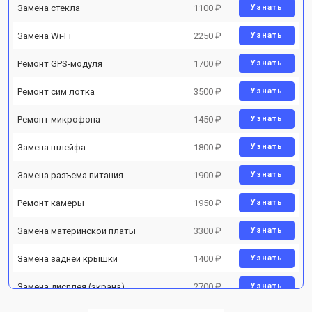
Замена стекла
1100 ₽
Узнать
Замена Wi-Fi
2250 ₽
Узнать
Ремонт GPS-модуля
1700 ₽
Узнать
Ремонт сим лотка
3500 ₽
Узнать
Ремонт микрофона
1450 ₽
Узнать
Замена шлейфа
1800 ₽
Узнать
Замена разъема питания
1900 ₽
Узнать
Ремонт камеры
1950 ₽
Узнать
Замена материнской платы
3300 ₽
Узнать
Замена задней крышки
1400 ₽
Узнать
Замена дисплея (экрана)
2700 ₽
Узнать