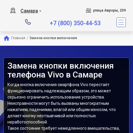
Самара
улица Авроры, 209
▼
+7 (800) 350-44-53
Главная
/
Замена кнопки включения
Замена кнопки включения
телефона Vivo в Самаре
Когда кнопка включения смартфона Vivo перестаёт
функционировать надлежащим образом, это может
серьезно ограничить использование устройства.
Неисправности могут быть вызваны многократным
нажатием, падениями, влагой или общим износом, что
делает кнопку неотзывчивой или полностью
неработоспособной.
Такое состояние требует немедленного вмешательства,