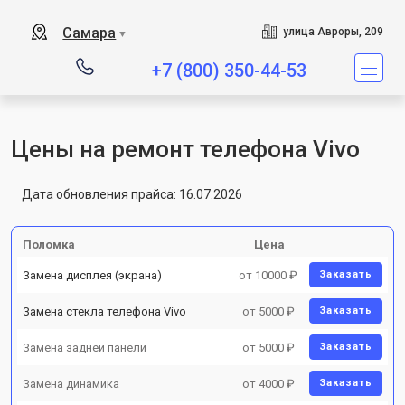
Поломка
Цена
Замена дисплея (экрана)
от 10000 ₽
Заказать
Замена стекла телефона Vivo
от 5000 ₽
Заказать
Замена задней панели
от 5000 ₽
Заказать
Замена динамика
от 4000 ₽
Заказать
Замена разъема зарядки
от 4500 ₽
Заказать
Замена аккумулятора
от 6000 ₽
Заказать
Восстановление после попадания
от 3500 ₽
Заказать
влаги
Замена микрофона
от 4000 ₽
Заказать
Замена камеры телефона Vivo
от 5000 ₽
Заказать