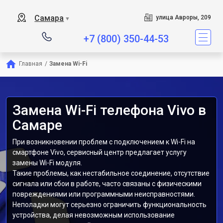
Самара
улица Авроры, 209
▼
+7 (800) 350-44-53
Главная
/
Замена Wi-Fi
Замена Wi-Fi телефона Vivo в
Самаре
При возникновении проблем с подключением к Wi-Fi на
смартфоне Vivo, сервисный центр предлагает услугу
замены Wi-Fi модуля.
Такие проблемы, как нестабильное соединение, отсутствие
сигнала или сбои в работе, часто связаны с физическими
повреждениями или программными неисправностями.
Неполадки могут серьезно ограничить функциональность
устройства, делая невозможным использование