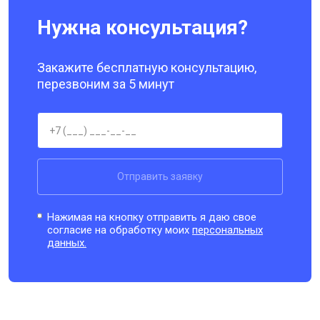
Нужна консультация?
Закажите бесплатную консультацию,
перезвоним за 5 минут
Отправить заявку
Нажимая на кнопку отправить я даю свое
согласие на обработку моих
персональных
данных.